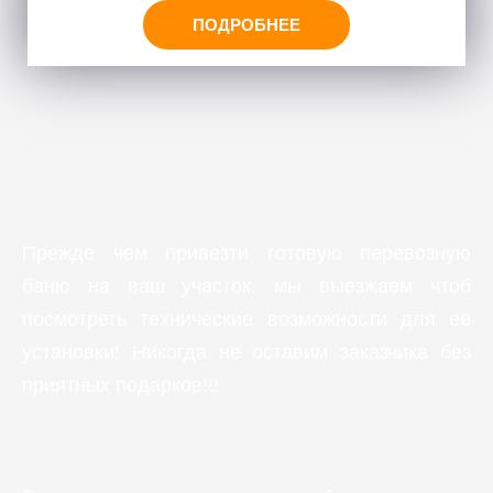
ПОДРОБНЕЕ
Прежде чем привезти готовую перевозную
баню на ваш участок, мы выезжаем чтоб
посмотреть технические возможности для её
установки! Никогда не оставим заказчика без
приятных подарков!!!