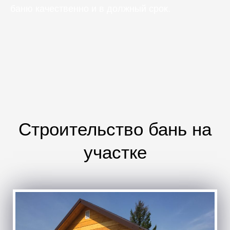
баню качественно и в должный срок.
Строительство бань на
участке