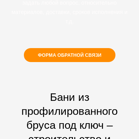
задать любой вопрос, относительно
материалов, доставки, сроков исполнения и
т.д.
ФОРМА ОБРАТНОЙ СВЯЗИ
Бани из
профилированного
бруса под ключ –
строительство и