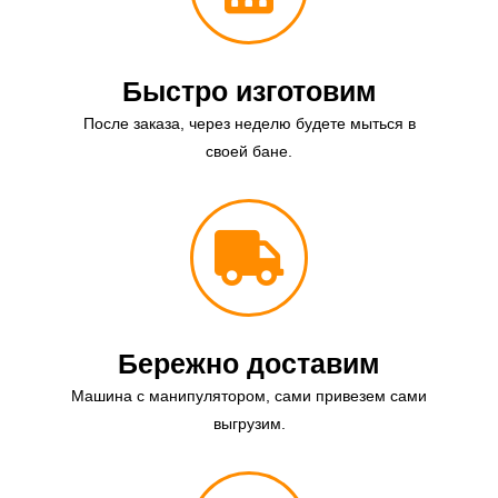
Быстро изготовим
После заказа, через неделю будете мыться в
своей бане.
Бережно доставим
Машина с манипулятором, сами привезем сами
выгрузим.