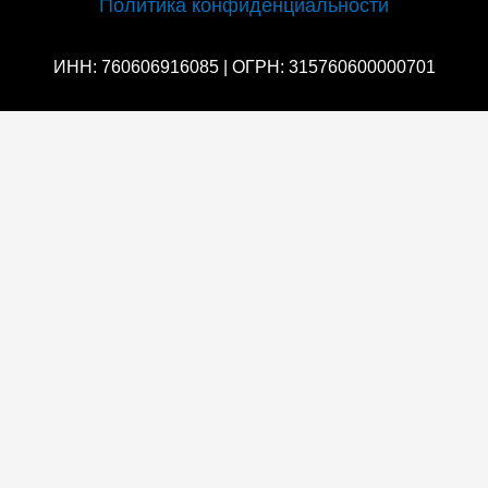
Политика конфиденциальности
ИНН: 760606916085 | ОГРН: 315760600000701